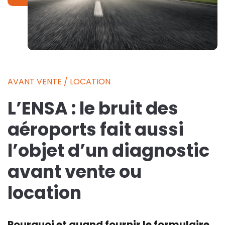
AVANT VENTE / LOCATION
L’ENSA : le bruit des
aéroports fait aussi
l’objet d’un diagnostic
avant vente ou
location
Pourquoi et quand fournir le formulaire