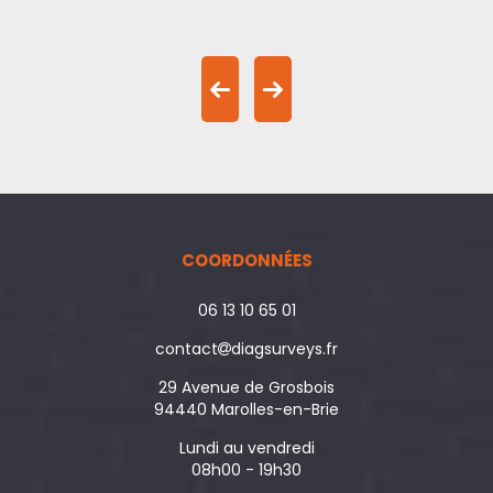
COORDONNÉES
06 13 10 65 01
contact
diagsurveys.fr
29 Avenue de Grosbois
94440 Marolles-en-Brie
Lundi au vendredi
08h00 - 19h30