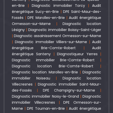
en-Brie
|
Diagnostic immobilier Torcy
|
Audit
énergétique Sucy-en-Brie
|
DPE Saint-Maur-des-
Fossés
|
DPE Marolles-en-Brie
|
Audit énergétique
Ormesson-sur-Marne
|
Diagnostic location
Lésigny
|
Diagnostic immobilier Boissy-Saint-Léger
|
Diagnostic assainissement Ormesson-sur-Marne
|
Diagnostic immobilier Villiers-sur-Marne
|
Audit
énergétique Brie-Comte-Robert
|
Audit
énergétique Santeny
|
Diagnostiqueur Yerres
|
Diagnostic immobilier Brie-Comte-Robert
|
Diagnostic location Brie-Comte-Robert
|
Diagnostic location Marolles-en-Brie
|
Diagnostic
immobilier Noiseau
|
Diagnostic location
Villecresnes
|
Diagnostic immobilier Saint-Maur-
des-Fossés
|
DPE Champigny-sur-Marne
|
Diagnostic immobilier Noisy-le-Grand
|
Diagnostic
immobilier Villecresnes
|
DPE Ormesson-sur-
Marne
|
DPE Tournan-en-Brie
|
Audit énergétique