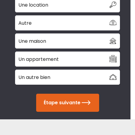
Une location
Autre
Une maison
Un appartement
Un autre bien
Étape suivante