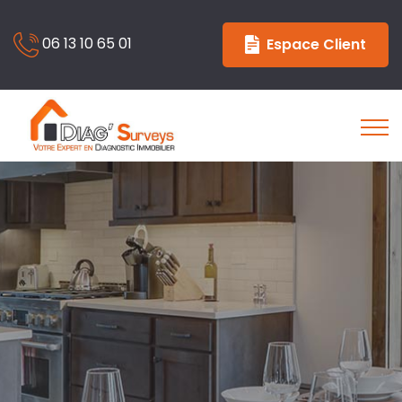
06 13 10 65 01
Espace Client