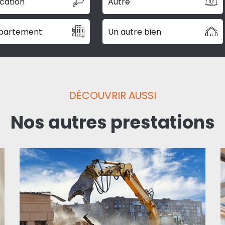
cation
Autre
partement
Un autre bien
DÉCOUVRIR AUSSI
Nos autres prestations