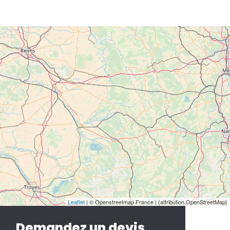
Leaflet
| © Openstreetmap France | {attribution.OpenStreetMap}
Demandez un devis