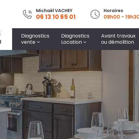
Michaël VACHEY
Horaires
06 13 10 65 01
08h00 - 19h3
Diagnostics
Diagnostics
Avant travaux
vente
Location
ou démolition