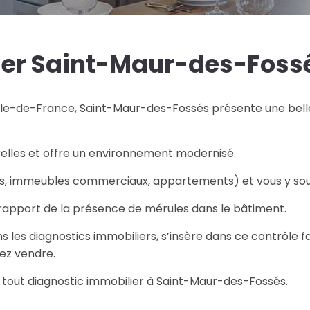
ier Saint-Maur-des-Fossé
-de-France, Saint-Maur-des-Fossés présente une belle a
urelles et offre un environnement modernisé.
ns, immeubles commerciaux, appartements) et vous y sou
 rapport de la présence de mérules dans le bâtiment.
les diagnostics immobiliers, s’insère dans ce contrôle fac
ez vendre.
r tout diagnostic immobilier à Saint-Maur-des-Fossés.