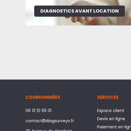
DIAGNOSTICS AVANT LOCATION
COORDONNÉES
SERVICES
06 13 10 65 01
Espace client
Devis en ligne
contact
diagsurveys.fr
Paiement en lig