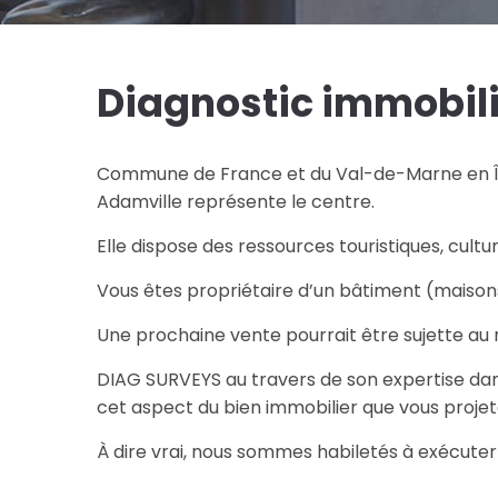
Diagnostic immobil
Commune de France et du Val-de-Marne en Île
Adamville représente le centre.
Elle dispose des ressources touristiques, cult
Vous êtes propriétaire d’un bâtiment (maiso
Une prochaine vente pourrait être sujette au
DIAG SURVEYS au travers de son expertise dans 
cet aspect du bien immobilier que vous projet
À dire vrai, nous sommes habiletés à exécute