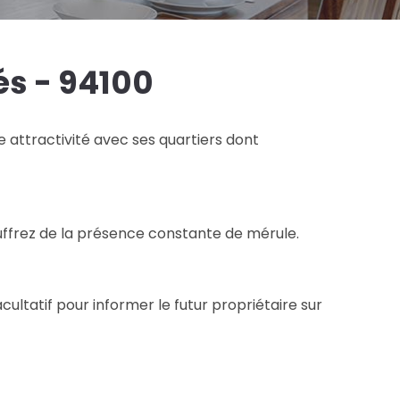
s - 94100
ttractivité avec ses quartiers dont
ffrez de la présence constante de mérule.
ultatif pour informer le futur propriétaire sur