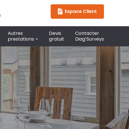
Espace Client
0
Autres
Devis
Contacter
prestations
gratuit
Diag’Surveys