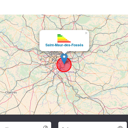
×
Saint-Maur-des-Fossés